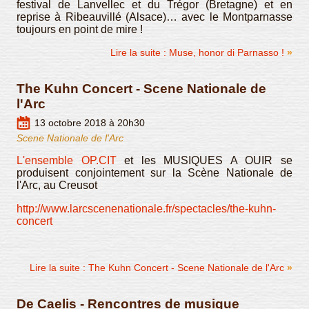
festival de Lanvellec et du Trégor (Bretagne) et en
reprise à Ribeauvillé (Alsace)… avec le Montparnasse
toujours en point de mire !
Lire la suite : Muse, honor di Parnasso !
The Kuhn Concert - Scene Nationale de
l'Arc
13 octobre 2018 à 20h30
Scene Nationale de l'Arc
L'ensemble OP.CIT
et les MUSIQUES A OUIR se
produisent conjointement sur la Scène Nationale de
l'Arc, au Creusot
http://www.larcscenenationale.fr/spectacles/the-kuhn-
concert
Lire la suite : The Kuhn Concert - Scene Nationale de l'Arc
De Caelis - Rencontres de musique