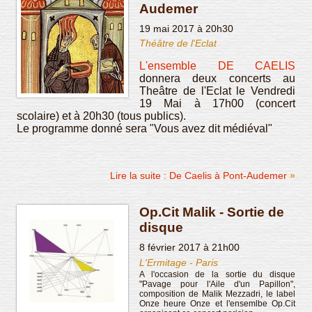
Audemer
19 mai 2017 à 20h30
Théâtre de l'Eclat
L'ensemble DE CAELIS
donnera deux concerts au
Theâtre de l'Eclat le Vendredi
19 Mai à 17h00 (concert
scolaire) et à 20h30 (tous publics).
Le programme donné sera "Vous avez dit médiéval"
Lire la suite : De Caelis à Pont-Audemer
Op.Cit Malik - Sortie de
disque
8 février 2017 à 21h00
L'Ermitage - Paris
A l'occasion de la sortie du disque
"Pavage pour l'Aile d'un Papillon",
composition de Malik Mezzadri, le label
Onze heure Onze et l'ensemlbe Op.Cit