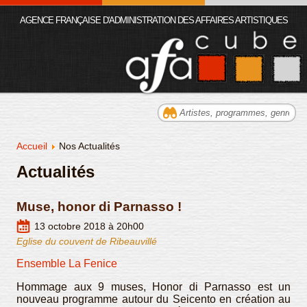
AGENCE FRANÇAISE D'ADMINISTRATION DES AFFAIRES ARTISTIQUES
Accueil
Nos Actualités
Actualités
Muse, honor di Parnasso !
13 octobre 2018 à 20h00
Eglise du couvent de Ribeauvillé
Ensemble La Fenice
Hommage aux 9 muses, Honor di Parnasso est un
nouveau programme autour du Seicento en création au