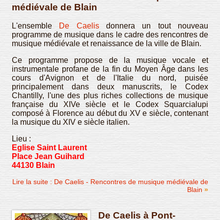
médiévale de Blain
L'ensemble
De Caelis
donnera un tout nouveau
programme de musique dans le cadre des rencontres de
musique médiévale et renaissance de la ville de Blain.
Ce programme propose de la musique vocale et
instrumentale profane de la fin du Moyen Âge dans les
cours d'Avignon et de l'Italie du nord, puisée
principalement dans deux manuscrits, le Codex
Chantilly, l'une des plus riches collections de musique
française du XIVe siècle et le Codex Squarcialupi
composé à Florence au début du XV e siècle, contenant
la musique du XIV e siècle italien.
Lieu :
Eglise Saint Laurent
Place Jean Guihard
44130 Blain
Lire la suite : De Caelis - Rencontres de musique médiévale de
Blain
De Caelis à Pont-