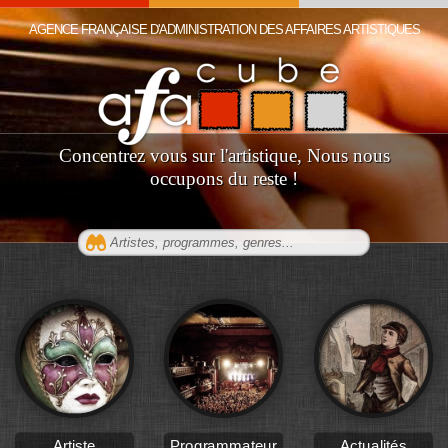
AGENCE FRANÇAISE D'ADMINISTRATION DES AFFAIRES ARTISTIQUES
Concentrez vous sur l'artistique, Nous nous
occupons du reste !
Artiste
Programmateur
Actualités